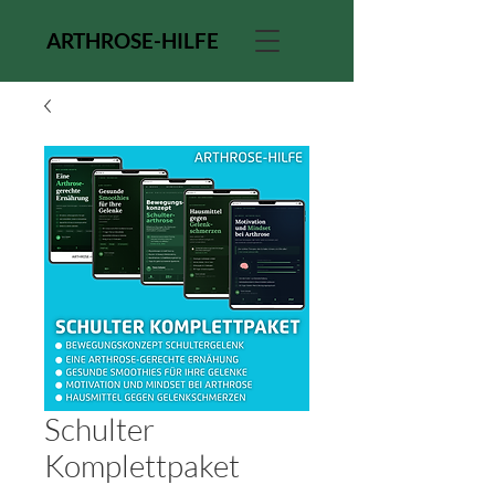
ARTHROSE-HILFE
Schulter
Komplettpaket